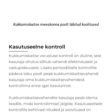
Kukkumiskaitse meeskonna poolt läbitud koolitused
Kasutuseelne kontroll
Kukkumiskaitse varustuse kontroll on oluline, sest
kasutaja ohutus sõltub vahendi efektiivsusest ja
vastupidavusest. Lisaks perioodilisele kontrollile
pädeva isiku poolt peab kukkumiskaitsevahendi
kasutaja oma kukkumiskaitsevahendeid
kontrollima enne igat kasutamist.
Kukkumiskaitsevahendite kasutaja peab olema
teadlik, mida kontrollimisel jälgida. Kasutuseelsele
kontrollile kehtivad nõuded ja soovitused on