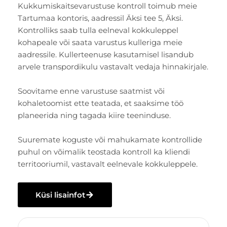
Kukkumiskaitsevarustuse kontroll toimub meie
Tartumaa kontoris, aadressil Äksi tee 5, Äksi.
Kontrolliks saab tulla eelneval kokkuleppel
kohapeale või saata varustus kulleriga meie
aadressile. Kullerteenuse kasutamisel lisandub
arvele transpordikulu vastavalt vedaja hinnakirjale.
Soovitame enne varustuse saatmist või
kohaletoomist ette teatada, et saaksime töö
planeerida ning tagada kiire teeninduse.
Suuremate koguste või mahukamate kontrollide
puhul on võimalik teostada kontroll ka kliendi
territooriumil, vastavalt eelnevale kokkuleppele.
Küsi lisainfot