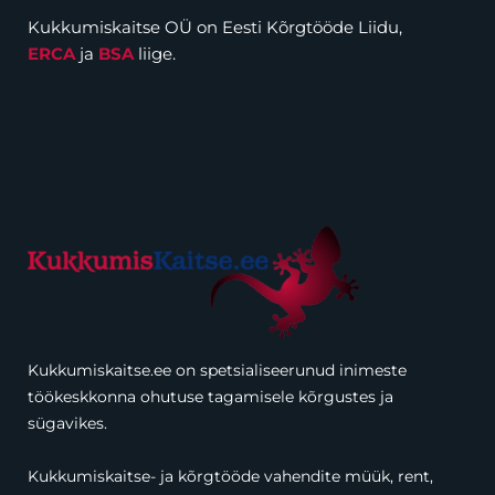
Kukkumiskaitse OÜ on Eesti Kõrgtööde Liidu,
ERCA
ja
BSA
liige.
Kukkumiskaitse.ee on spetsialiseerunud inimeste
töökeskkonna ohutuse tagamisele kõrgustes ja
sügavikes.
Kukkumiskaitse- ja kõrgtööde vahendite müük, rent,