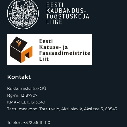
Kontakt
Kukkumiskaitse OÜ
Rg-nr: 12187707
KMKR: EE101513849
Tartu maakond, Tartu vald, Äksi alevik, Äksi tee 5, 60543
Telefon:
+372 56 111 110