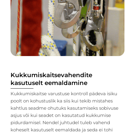
Kukkumiskaitsevahendite
kasutuselt eemaldamine
Kukkumiskaitse varustuse kontroll pädeva isiku
poolt on kohustuslik ka siis kui tekib mistahes
kahtlus seadme ohutuks kasutamiseks sobivuse
asjus või kui seadet on kasutatud kukkumise
pidurdamisel. Nendel juhtudel tuleb vahend
koheselt kasutuselt eemaldada ja seda ei tohi