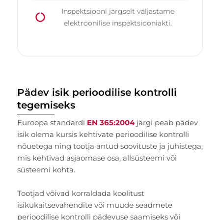
Inspektsiooni järgselt väljastame
elektroonilise inspektsiooniakti.
Pädev isik perioodilise kontrolli
tegemiseks
Euroopa standardi
EN 365:2004
järgi peab pädev
isik olema kursis kehtivate perioodilise kontrolli
nõuetega ning tootja antud soovituste ja juhistega,
mis kehtivad asjaomase osa, allsüsteemi või
süsteemi kohta.
Tootjad võivad korraldada koolitust
isikukaitsevahendite või muude seadmete
perioodilise kontrolli pädevuse saamiseks või