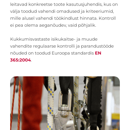
leitavad konkreetse toote kasutusjuhendis, kus on
välja toodud vahendi omadused ja kriteeriumid,
mille alusel vahendi töökindlust hinnata. Kontroll
ei pea olema aeganõudev, vaid põhjalik.
Kukkumisvastaste isikukaitse- ja muude
vahendite regulaarse kontrolli ja parandustööde
nõuded on toodud Euroopa standardis
EN
365:2004
.