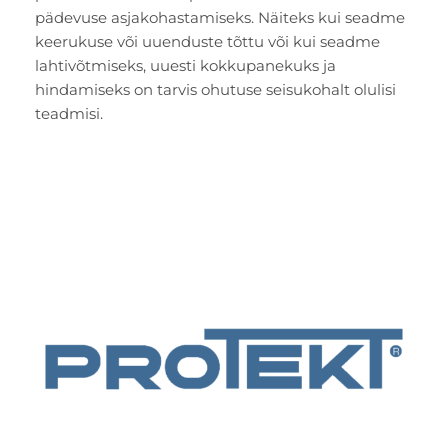
pädevuse asjakohastamiseks. Näiteks kui seadme
keerukuse või uuenduste tõttu või kui seadme
lahtivõtmiseks, uuesti kokkupanekuks ja
hindamiseks on tarvis ohutuse seisukohalt olulisi
teadmisi.