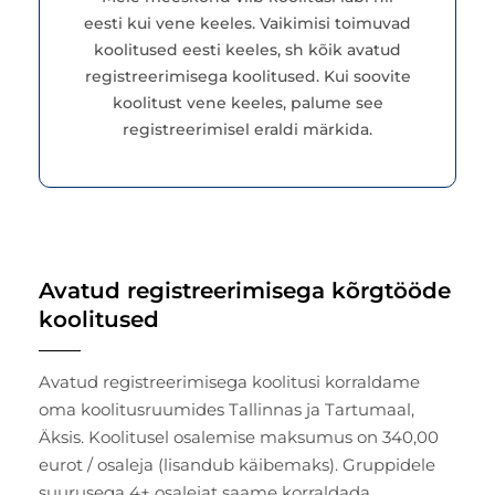
eesti kui vene keeles. Vaikimisi toimuvad
koolitused eesti keeles, sh kõik avatud
registreerimisega koolitused. Kui soovite
koolitust vene keeles, palume see
registreerimisel eraldi märkida.
Avatud registreerimisega kõrgtööde
koolitused
Avatud registreerimisega koolitusi korraldame
oma koolitusruumides Tallinnas ja Tartumaal,
Äksis. Koolitusel osalemise maksumus on 340,00
eurot / osaleja (lisandub käibemaks). Gruppidele
suurusega 4+ osalejat saame korraldada