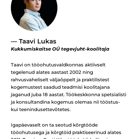
— Taavi Lukas
Kukkumiskaitse OÜ tegevjuht-koolitaja
Taavi on tööohutusvaldkonnas aktiivselt
tegelenud alates aastast 2002 ning
rahvusvaheliselt väljaõppelt ja praktilistest
kogemustest saadud teadmisi koolitajana
jaganud juba 18 aastat. Töökeskkonna spetsialisti
ja konsultandina kogemus olemas nii tööstus-
kui teenindusettevõtetes.
Igapäevaselt on ta seotud kõrgtööde
tööohutusega ja kõrgtöid praktiseerinud alates