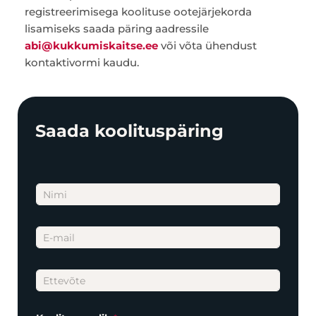
registreerimisega koolituse ootejärjekorda
lisamiseks saada päring aadressile
abi@kukkumiskaitse.ee
või võta ühendust
kontaktivormi kaudu.
Saada koolituspäring
N
i
m
i
E
*
m
a
i
E
l
t
*
t
e