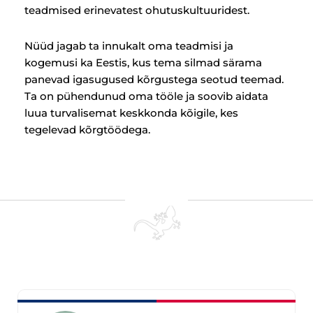
teadmised erinevatest ohutuskultuuridest.
Nüüd jagab ta innukalt oma teadmisi ja
kogemusi ka Eestis, kus tema silmad särama
panevad igasugused kõrgustega seotud teemad.
Ta on pühendunud oma tööle ja soovib aidata
luua turvalisemat keskkonda kõigile, kes
tegelevad kõrgtöödega.