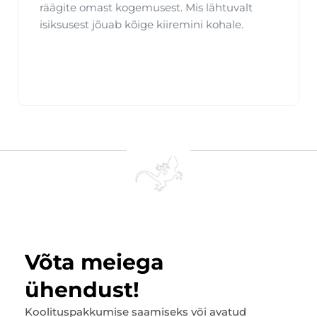
räägite omast kogemusest. Mis lähtuvalt
isiksusest jõuab kõige kiiremini kohale.
Võta meiega
ühendust!
Koolituspakkumise saamiseks või avatud