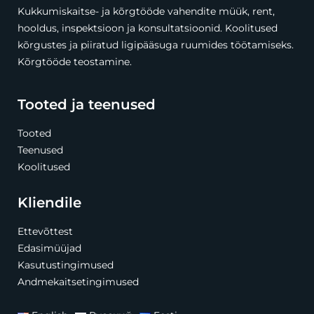
Kukkumiskaitse- ja kõrgtööde vahendite müük, rent,
hooldus, inspektsioon ja konsultatsioonid. Koolitused
kõrgustes ja piiratud ligipääsuga ruumides töötamiseks.
Kõrgtööde teostamine.
Tooted ja teenused
Tooted
Teenused
Koolitused
Kliendile
Ettevõttest
Edasimüüjad
Kasutustingimused
Andmekaitsetingimused