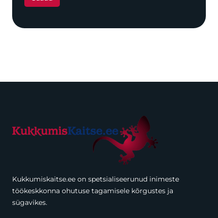
Kukkumiskaitse.ee on spetsialiseerunud inimeste
töökeskkonna ohutuse tagamisele kõrgustes ja
sügavikes.