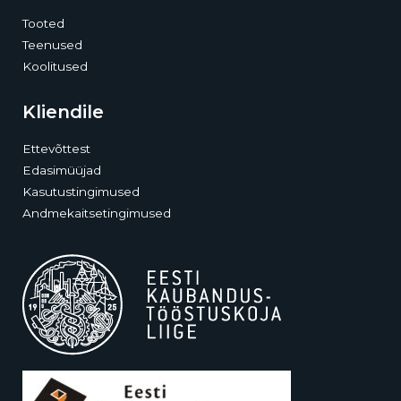
Tooted
Teenused
Koolitused
Kliendile
Ettevõttest
Edasimüüjad
Kasutustingimused
Andmekaitsetingimused