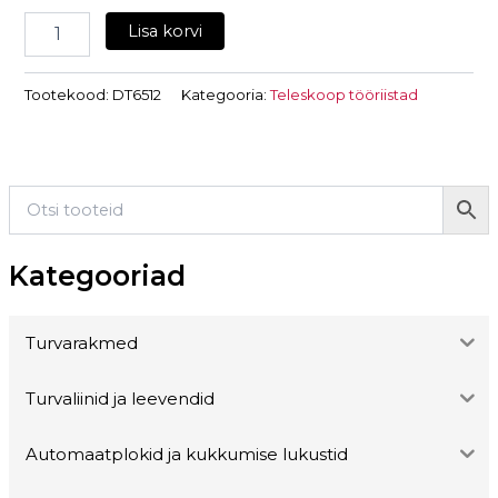
Lisa korvi
Tootekood:
DT6512
Kategooria:
Teleskoop tööriistad
Kategooriad
Turvarakmed
Turvaliinid ja leevendid
Automaatplokid ja kukkumise lukustid