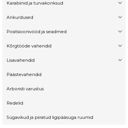
Karabiinid ja turvakonksud
Ankurdused
Positsioonivööd ja seadmed
Kõrgtööde vahendid
Lisavahendid
Päästevahendid
Arboristi varustus
Redelid
Sügavikud ja piiratud ligipääsuga ruumid