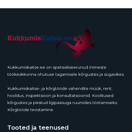
Kukkumiskaitse.ee on spetsialiseerunud inimeste
töökeskkonna ohutuse tagamisele kõrgustes ja sügavikes.
Kukkumiskaitse- ja kõrgtööde vahendite müük, rent,
hooldus, inspektsioon ja konsultatsioonid. Koolitused
kõrgustes ja piiratud ligipääsuga ruumides töötamiseks.
Kõrgtööde teostamine.
Tooted ja teenused