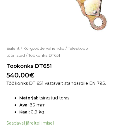
Esileht
/
Kõrgtööde vahendid
/
Teleskoop
tööriistad
/ Töökonks DT651
Töökonks DT651
540.00
€
Töökonks DT 651 vastavalt standardile EN 795.
Materjal:
tsingitud teras
Ava:
85 mm
Kaal:
0,9 kg
Saadaval järeltellimisel