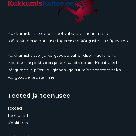
Kukkumiskaitse.ee on spetsialiseerunud inimeste
töökeskkonna ohutuse tagamisele kõrgustes ja sügavikes.
Kukkumiskaitse- ja kõrgtööde vahendite müük, rent,
hooldus, inspektsioon ja konsultatsioonid. Koolitused
kõrgustes ja piiratud ligipääsuga ruumides töötamiseks.
Kõrgtööde teostamine.
Tooted ja teenused
Tooted
Teenused
Koolitused