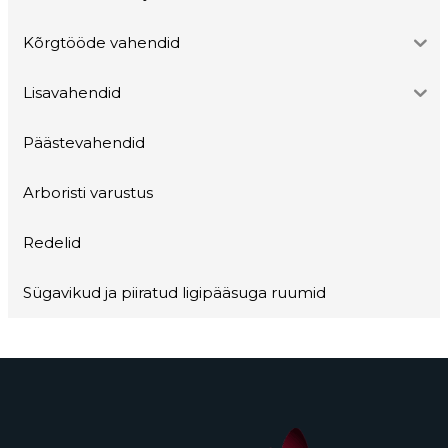
Kõrgtööde vahendid
Lisavahendid
Päästevahendid
Arboristi varustus
Redelid
Sügavikud ja piiratud ligipääsuga ruumid