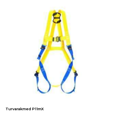
Turvarakmed P11mX