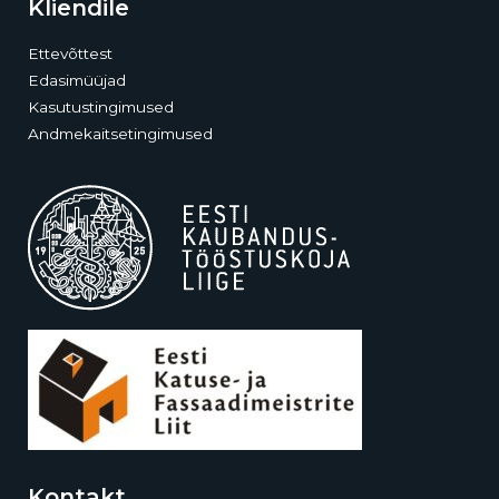
Kliendile
Ettevõttest
Edasimüüjad
Kasutustingimused
Andmekaitsetingimused
Kontakt