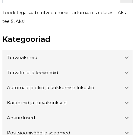
Toodetega saab tutvuda meie Tartumaa esinduses – Äksi
tee 5, Äksi!
Kategooriad
Turvarakmed
Turvaliinid ja leevendid
Automaatplokid ja kukkumise lukustid
Karabiinid ja turvakonksud
Ankurdused
Positsioonivööd ja seadmed