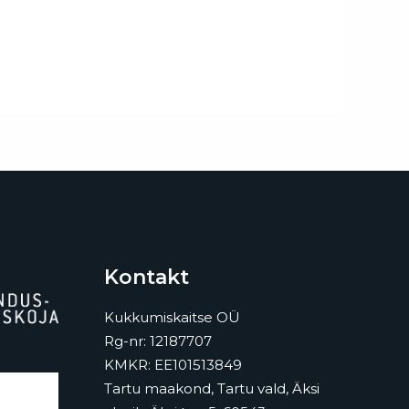
Kontakt
Kukkumiskaitse OÜ
Rg-nr: 12187707
KMKR: EE101513849
Tartu maakond, Tartu vald, Äksi