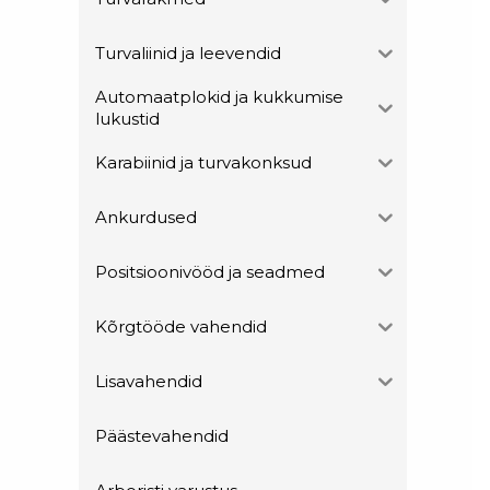
Turvaliinid ja leevendid
Automaatplokid ja kukkumise
lukustid
Karabiinid ja turvakonksud
Ankurdused
Positsioonivööd ja seadmed
Kõrgtööde vahendid
Lisavahendid
Päästevahendid