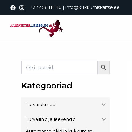
Skip
+372 56 111 110
|
info@kukkumiskaitse.ee
to
content
Kategooriad
Turvarakmed
Turvaliinid ja leevendid
Automaatplokid ja kukkumise