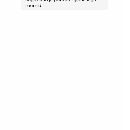
ruumid