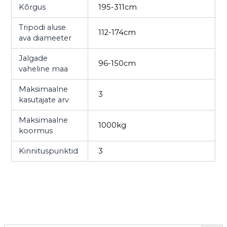
Kõrgus
195-311cm
Tripodi aluse
112-174cm
ava diameeter
Jalgade
96-150cm
vaheline maa
Maksimaalne
3
kasutajate arv
Maksimaalne
1000kg
koormus
Kinnituspunktid
3