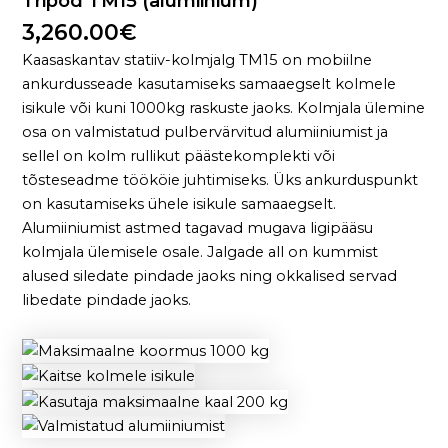
Tripod TM15 (alumiinium)
3,260.00
€
Kaasaskantav statiiv-kolmjalg TM15 on mobiilne
ankurdusseade kasutamiseks samaaegselt kolmele
isikule või kuni 1000kg raskuste jaoks. Kolmjala ülemine
osa on valmistatud pulbervärvitud alumiiniumist ja
sellel on kolm rullikut päästekomplekti või
tõsteseadme töököie juhtimiseks. Üks ankurduspunkt
on kasutamiseks ühele isikule samaaegselt.
Alumiiniumist astmed tagavad mugava ligipääsu
kolmjala ülemisele osale. Jalgade all on kummist
alused siledate pindade jaoks ning okkalised servad
libedate pindade jaoks.