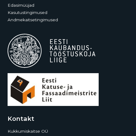
Edasimüüjad
Kasutustingimused
Andmekaitsetingimused
Kontakt
Kukkumiskaitse OÜ