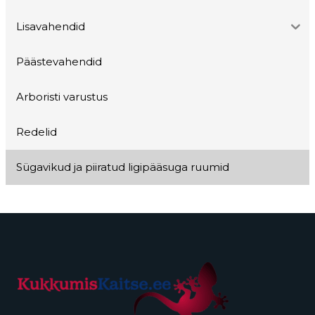
Lisavahendid
Päästevahendid
Arboristi varustus
Redelid
Sügavikud ja piiratud ligipääsuga ruumid