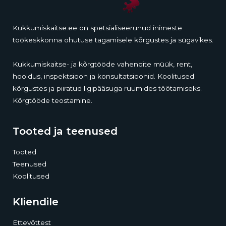
Kukkumiskaitse.ee on spetsialiseerunud inimeste
töökeskkonna ohutuse tagamisele kõrgustes ja sügavikes.
Kukkumiskaitse- ja kõrgtööde vahendite müük, rent,
hooldus, inspektsioon ja konsultatsioonid. Koolitused
kõrgustes ja piiratud ligipääsuga ruumides töötamiseks.
Kõrgtööde teostamine.
Tooted ja teenused
Tooted
Teenused
Koolitused
Kliendile
Ettevõttest