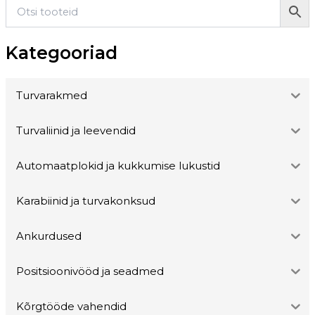
Kategooriad
Turvarakmed
Turvaliinid ja leevendid
Automaatplokid ja kukkumise lukustid
Karabiinid ja turvakonksud
Ankurdused
Positsioonivööd ja seadmed
Kõrgtööde vahendid