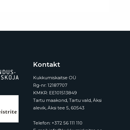
Kontakt
Kukkumiskaitse OÜ
Rg-nr: 12187707
KMKR: EE101513849
Tartu maakond, Tartu vald, Äksi
alevik, Äksi tee 5, 60543
Telefon:
+372 56 111 110