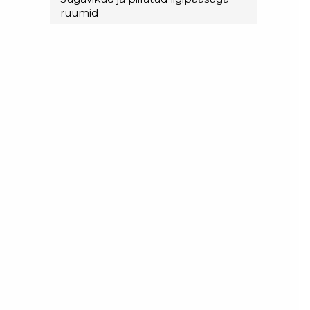
ruumid