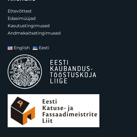
Ettevõttest
Edasimüüjad
Kasutustingimused
Andmekaitsetingimused
English
Eesti