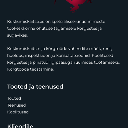
Kukkumiskaitse.ee on spetsialiseerunud inimeste
töökeskkonna ohutuse tagamisele kõrgustes ja
sügavikes.
Kukkumiskaitse- ja kõrgtööde vahendite müük, rent,
hooldus, inspektsioon ja konsultatsioonid. Koolitused
kõrgustes ja piiratud ligipääsuga ruumides töötamiseks.
Kõrgtööde teostamine.
Tooted ja teenused
Tooted
Teenused
Koolitused
Kliendile