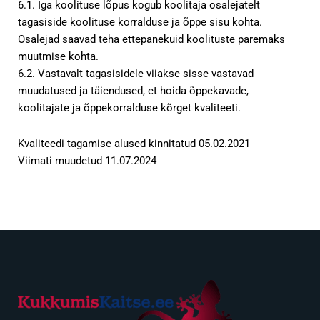
6.1. Iga koolituse lõpus kogub koolitaja osalejatelt
tagasiside koolituse korralduse ja õppe sisu kohta.
Osalejad saavad teha ettepanekuid koolituste paremaks
muutmise kohta.
6.2. Vastavalt tagasisidele viiakse sisse vastavad
muudatused ja täiendused, et hoida õppekavade,
koolitajate ja õppekorralduse kõrget kvaliteeti.
Kvaliteedi tagamise alused kinnitatud 05.02.2021
Viimati muudetud 11.07.2024