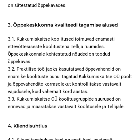
on sätestatud õppekavades.
3. Õppekeskkonna kvaliteedi tagamise alused
3.1. Kukkumiskaitse koolitused toimuvad enamasti
ettevõttesiseste koolitustena Tellija ruumides.
Õppekeskkonnale kehtestatud nõuded on toodud
õppekavas.
3.2. Praktilise töö jaoks kasutatavad õppevahendid on
enamike koolituste puhul tagatud Kukkumiskaitse OÜ poolt
ja õppevahendite korrasolekut kontrollitakse vastavalt
vajadusele, kuid vähemalt kord aastas.
3.3. Kukkumiskaitse OÜ koolitusgruppide suurused on
erinevad ja määratakse vastavalt koolitusele ja Tellijale.
4. Kliendisuhtlus