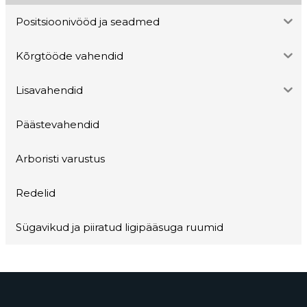
Positsioonivööd ja seadmed
Kõrgtööde vahendid
Lisavahendid
Päästevahendid
Arboristi varustus
Redelid
Sügavikud ja piiratud ligipääsuga ruumid