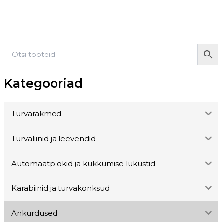
Kategooriad
Turvarakmed
Turvaliinid ja leevendid
Automaatplokid ja kukkumise lukustid
Karabiinid ja turvakonksud
Ankurdused