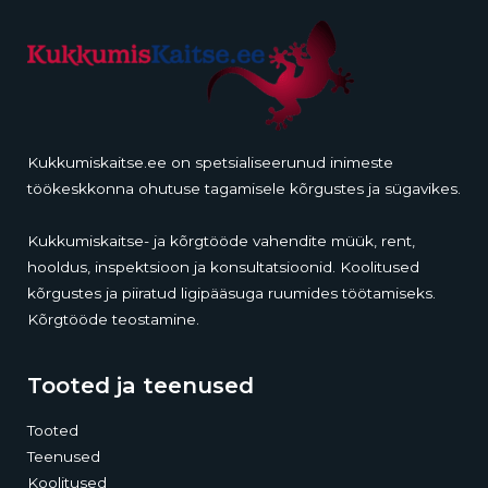
Kukkumiskaitse.ee on spetsialiseerunud inimeste
töökeskkonna ohutuse tagamisele kõrgustes ja sügavikes.
Kukkumiskaitse- ja kõrgtööde vahendite müük, rent,
hooldus, inspektsioon ja konsultatsioonid. Koolitused
kõrgustes ja piiratud ligipääsuga ruumides töötamiseks.
Kõrgtööde teostamine.
Tooted ja teenused
Tooted
Teenused
Koolitused