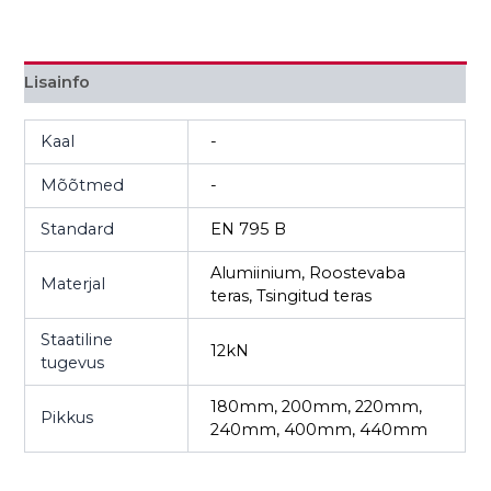
Lisainfo
Kaal
-
Mõõtmed
-
Standard
EN 795 B
Alumiinium, Roostevaba
Materjal
teras, Tsingitud teras
Staatiline
12kN
tugevus
180mm, 200mm, 220mm,
Pikkus
240mm, 400mm, 440mm