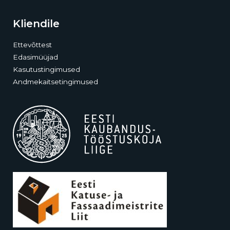
Kliendile
Ettevõttest
Edasimüüjad
Kasutustingimused
Andmekaitsetingimused