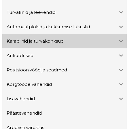
Turvaliinid ja leevendid
Automaatplokid ja kukkumise lukustid
Karabiinid ja turvakonksud
Ankurdused
Positsioonivööd ja seadmed
Kõrgtööde vahendid
Lisavahendid
Päästevahendid
Arboristi varustus