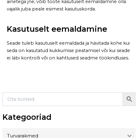
ainetega jne, võib toote kasutuselt eemaldamine olla
vajalik juba peale esimest kasutuskorda.
Kasutuselt eemaldamine
Seade tuleb kasutuselt eemaldada ja hävitada kohe kui
seda on kasutatud kukkumise peatamisel või kui seade
ei läbi kontrolli või on kahtlused seadme töökindluses.
Kategooriad
Turvarakmed