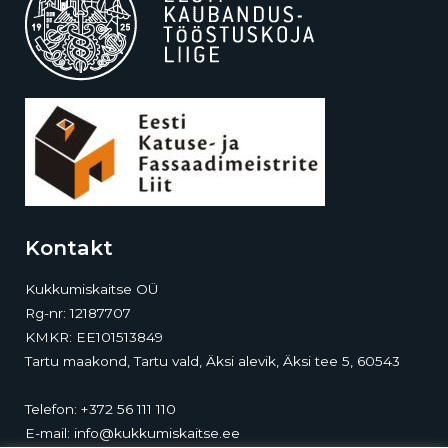
Kontakt
Kukkumiskaitse OÜ
Rg-nr: 12187707
KMKR: EE101513849
Tartu maakond, Tartu vald, Äksi alevik, Äksi tee 5, 60543
Telefon:
+372 56 111 110
E-mail:
info@kukkumiskaitse.ee