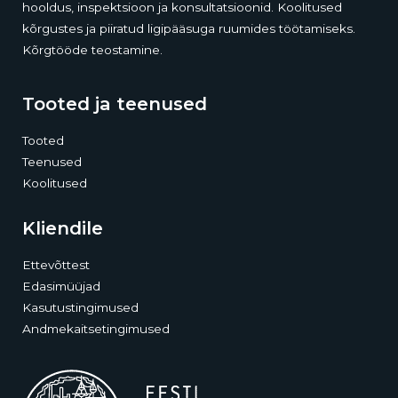
hooldus, inspektsioon ja konsultatsioonid. Koolitused
kõrgustes ja piiratud ligipääsuga ruumides töötamiseks.
Kõrgtööde teostamine.
Tooted ja teenused
Tooted
Teenused
Koolitused
Kliendile
Ettevõttest
Edasimüüjad
Kasutustingimused
Andmekaitsetingimused