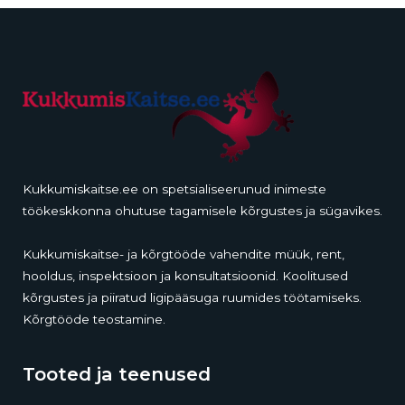
Kukkumiskaitse.ee on spetsialiseerunud inimeste
töökeskkonna ohutuse tagamisele kõrgustes ja sügavikes.
Kukkumiskaitse- ja kõrgtööde vahendite müük, rent,
hooldus, inspektsioon ja konsultatsioonid. Koolitused
kõrgustes ja piiratud ligipääsuga ruumides töötamiseks.
Kõrgtööde teostamine.
Tooted ja teenused