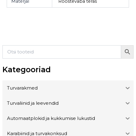
Materjal
Roostevaba teras
Kategooriad
Turvarakmed
Turvaliinid ja leevendid
Automaatplokid ja kukkumise lukustid
Karabiinid ja turvakonksud