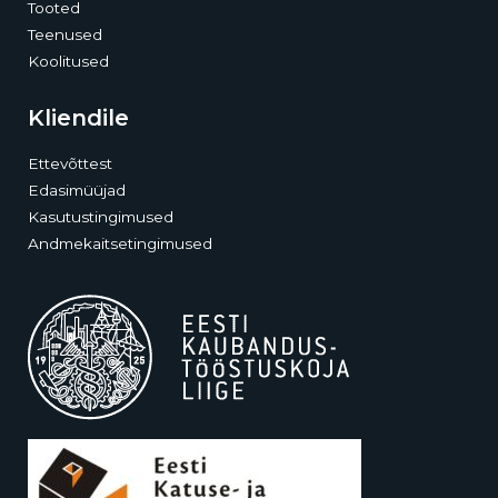
Tooted
Teenused
Koolitused
Kliendile
Ettevõttest
Edasimüüjad
Kasutustingimused
Andmekaitsetingimused