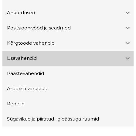
Ankurdused
Positsioonivööd ja seadmed
Kõrgtööde vahendid
Lisavahendid
Päästevahendid
Arboristi varustus
Redelid
Sügavikud ja piiratud ligipääsuga ruumid