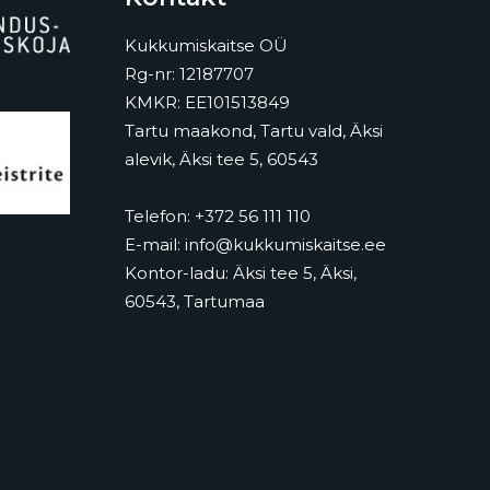
Kukkumiskaitse OÜ
Rg-nr: 12187707
KMKR: EE101513849
Tartu maakond, Tartu vald, Äksi
alevik, Äksi tee 5, 60543
Telefon:
+372 56 111 110
E-mail:
info@kukkumiskaitse.ee
Kontor-ladu:
Äksi tee 5, Äksi,
60543, Tartumaa