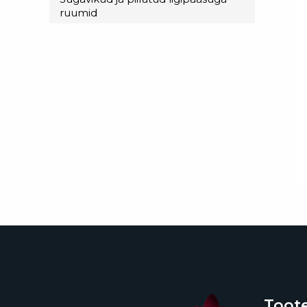
ruumid
Toote