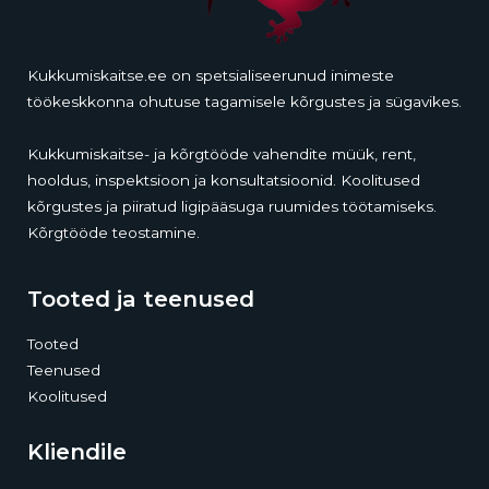
Kukkumiskaitse.ee on spetsialiseerunud inimeste
töökeskkonna ohutuse tagamisele kõrgustes ja sügavikes.
Kukkumiskaitse- ja kõrgtööde vahendite müük, rent,
hooldus, inspektsioon ja konsultatsioonid. Koolitused
kõrgustes ja piiratud ligipääsuga ruumides töötamiseks.
Kõrgtööde teostamine.
Tooted ja teenused
Tooted
Teenused
Koolitused
Kliendile