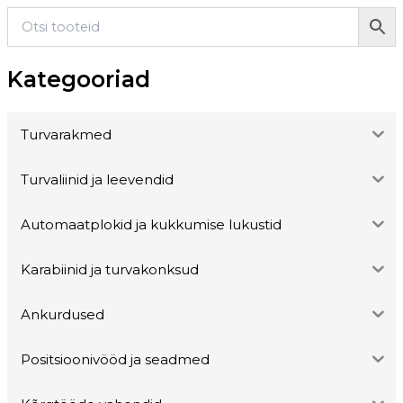
Kategooriad
Turvarakmed
Turvaliinid ja leevendid
Automaatplokid ja kukkumise lukustid
Karabiinid ja turvakonksud
Ankurdused
Positsioonivööd ja seadmed