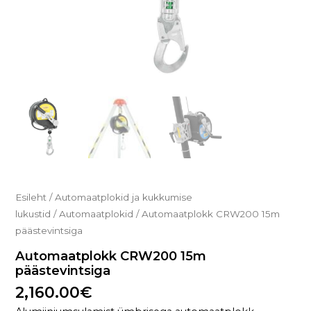
Esileht
/
Automaatplokid ja kukkumise
lukustid
/
Automaatplokid
/ Automaatplokk CRW200 15m
päästevintsiga
Automaatplokk CRW200 15m
päästevintsiga
2,160.00
€