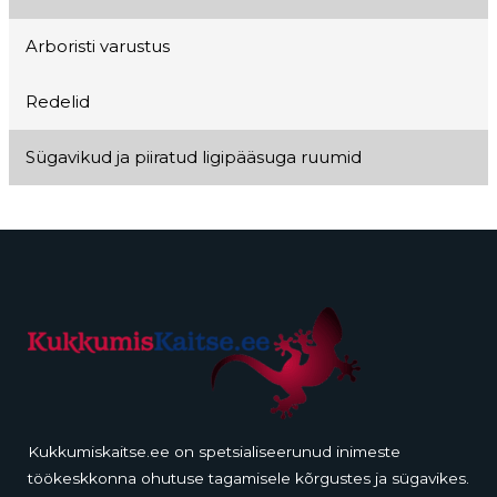
Arboristi varustus
Redelid
Sügavikud ja piiratud ligipääsuga ruumid
Kukkumiskaitse.ee on spetsialiseerunud inimeste
töökeskkonna ohutuse tagamisele kõrgustes ja sügavikes.