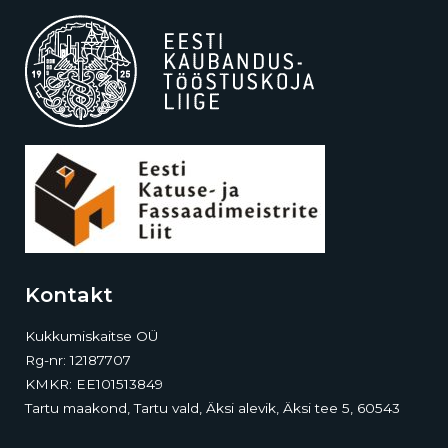
Kontakt
Kukkumiskaitse OÜ
Rg-nr: 12187707
KMKR: EE101513849
Tartu maakond, Tartu vald, Äksi alevik, Äksi tee 5, 60543