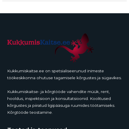
Kukkumiskaitse.ee on spetsialiseerunud inimeste
töökeskkonna ohutuse tagamisele kõrgustes ja sügavikes.
Kukkumiskaitse- ja kõrgtööde vahendite müük, rent,
hooldus, inspektsioon ja konsultatsioonid. Koolitused
kõrgustes ja piiratud ligipääsuga ruumides töötamiseks.
Kõrgtööde teostamine.