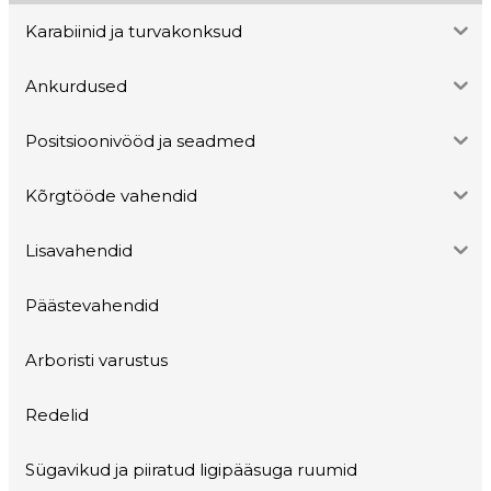
Karabiinid ja turvakonksud
Ankurdused
Positsioonivööd ja seadmed
Kõrgtööde vahendid
Lisavahendid
Päästevahendid
Arboristi varustus
Redelid
Sügavikud ja piiratud ligipääsuga ruumid