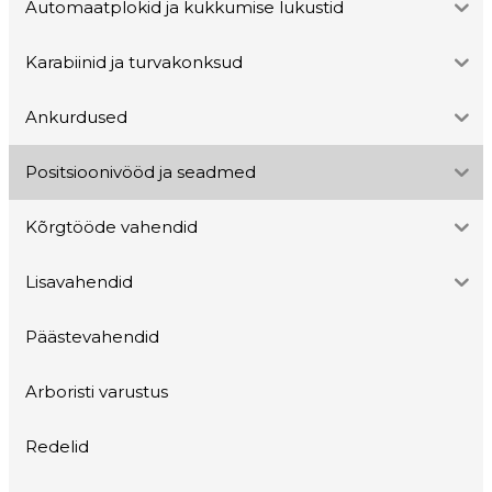
Automaatplokid ja kukkumise lukustid
Karabiinid ja turvakonksud
Ankurdused
Positsioonivööd ja seadmed
Kõrgtööde vahendid
Lisavahendid
Päästevahendid
Arboristi varustus
Redelid