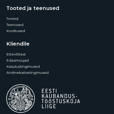
Tooted ja teenused
Tooted
Teenused
Koolitused
Kliendile
Ettevõttest
Edasimüüjad
Kasutustingimused
Andmekaitsetingimused