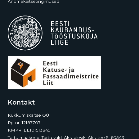
Andmekaitsetingimused
Kontakt
Kukkumiskaitse OÜ
Rg-nr: 12187707
KMKR: EE101513849
Tartu maakond, Tartu vald, Äksi alevik, Äksi tee 5, 60543