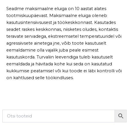
Seadme maksimaalne eluiga on 10 aastat alates
tootmiskuupäevast. Maksimaalne eluiga oleneb
kasutusintensiivsusest ja töökeskkonnast. Kasutades
seadet raskes keskkonnas, niisketes oludes, kontaktis
teravate servadega, ekstreemsetel temperatuuridel või
agressiivsete ainetega jne, võib toote kasutuselt
eemaldamine olla vajalik juba peale esimest
kasutuskorda. Turvaliin leevendiga tuleb kasutuselt
eemaldada ja hävitada kohe kui seda on kasutatud
kukkumise peatamisel või kui toode ei läbi kontrolli või
on kahtlused selle töökindluses.