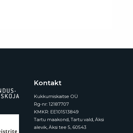
Kontakt
Kukkumiskaitse OÜ
Rg-nr: 12187707
KMKR: EE101513849
Tartu maakond, Tartu vald, Äksi
alevik, Äksi tee 5, 60543